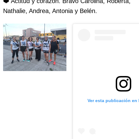
❤️ Actitud y corazón. Bravo Carolina, Roberta,
Nathalie, Andrea, Antonia y Belén.
Ver esta publicación en