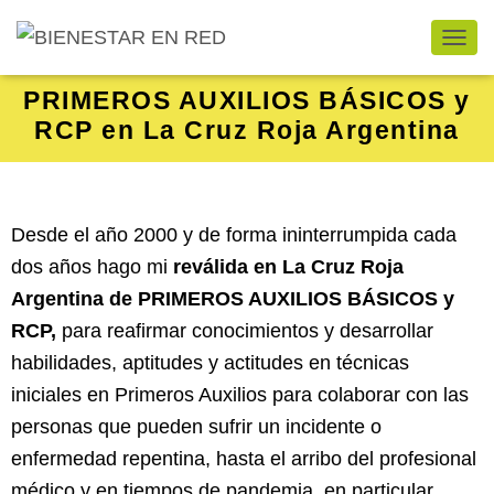
CAMB
PRIMEROS AUXILIOS BÁSICOS y
RCP en La Cruz Roja Argentina
Desde el año 2000 y de forma ininterrumpida cada
dos años hago mi
reválida en La Cruz Roja
Argentina de PRIMEROS AUXILIOS BÁSICOS y
RCP,
para reafirmar conocimientos y desarrollar
habilidades, aptitudes y actitudes en técnicas
iniciales en Primeros Auxilios para colaborar con las
personas que pueden sufrir un incidente o
enfermedad repentina, hasta el arribo del profesional
médico y en tiempos de pandemia, en particular,