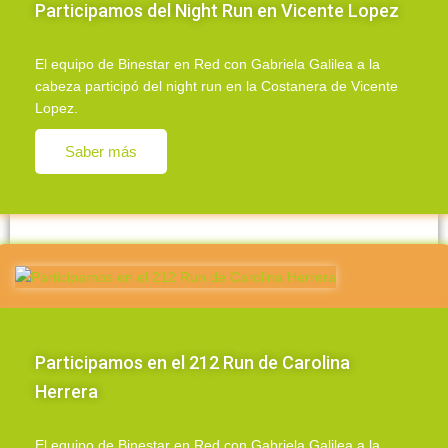
Participamos del Night Run en Vicente Lopez
El equipo de Binestar en Red con Gabriela Galilea a la
cabeza participó del night run en la Costanera de Vicente
Lopez.
Saber más
Participamos en el 212 Run de Carolina
Herrera
El equipo de Binestar en Red con Gabriela Galilea a la