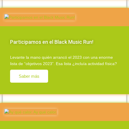
Participamos en el Black Music Run!
Levante la mano quién arrancó el 2023 con una enorme
lista de “objetivos 2023”. Esa lista ¿incluía actividad física?
Saber más