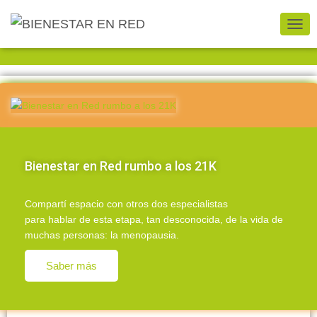
Bienestar en Blog
CAMB
Bienestar en Red rumbo a los 21K
Compartí espacio con otros dos especialistas
para hablar de esta etapa, tan desconocida, de la vida de
muchas personas: la menopausia.
Saber más