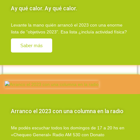
Ay qué calor. Ay qué calor.
Levante la mano quién arrancó el 2023 con una enorme
lista de “objetivos 2023”. Esa lista ¿incluía actividad física?
Saber más
Arranco el 2023 con una columna en la radio
Me podés escuchar todos los domingos de 17 a 20 hs en
«Chequeo General» Radio AM 530 con Donato